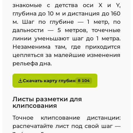
знакомые с детства оси X и Y,
глубина до 10 м и дистанция до 160
м. Шаг по глубине — 1 метр, по
дальности — 5 метров, точечные
линии уменьшают шаг до 1 метра.
Незаменима там, где приходится
цепляться за малейшие изменения
рельефа дна.
Скачать карту глубин
8 104
Листы разметки для
клипсования
Точное клипсование дистанции:
распечатайте лист под свой шаг —