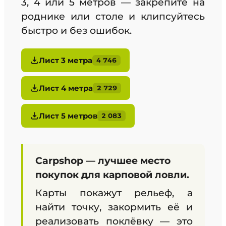
3, 4 или 5 метров — закрепите на
роднике или столе и клипсуйтесь
быстро и без ошибок.
Лист 3 метра
4 746
Лист 4 метра
2 729
Лист 5 метров
2 083
Carpshop — лучшее место
покупок для карповой ловли.
Карты покажут рельеф, а
найти точку, закормить её и
реализовать поклёвку — это