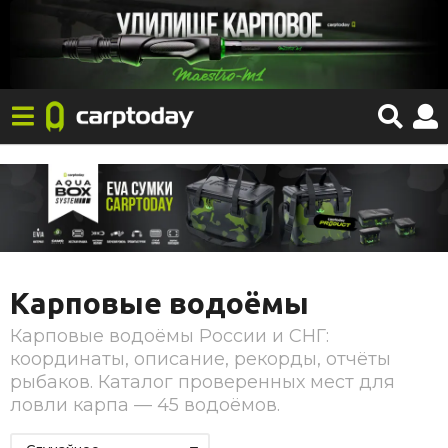
Карповые водоёмы
Карповые водоёмы России и СНГ:
координаты, описание, рекорды, отчёты
рыбаков. Каталог проверенных мест для
ловли карпа — 45 водоёмов.