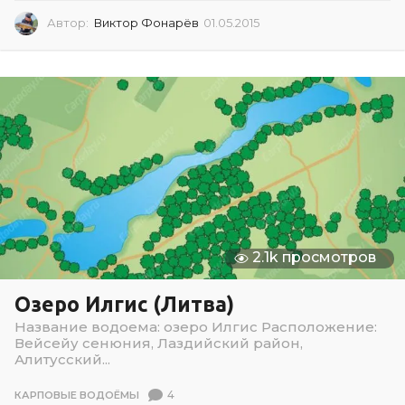
Автор:
Виктор Фонарёв
01.05.2015
0
1
.
0
5
.
2
0
1
5
2.1k просмотров
Озеро Илгис (Литва)
Название водоема: озеро Илгис Расположение:
Вейсейу сенюния, Лаздийский район,
Алитусский...
4
КАРПОВЫЕ ВОДОЁМЫ