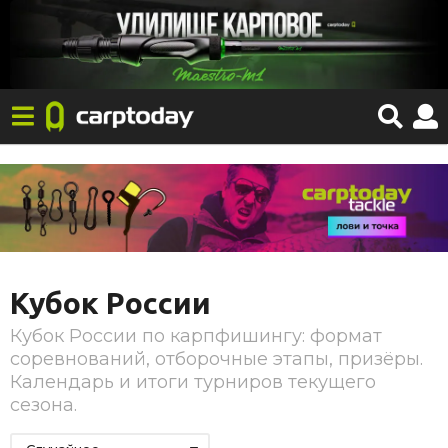
Кубок России
Кубок России по карпфишингу: формат
соревнований, отборочные этапы, призёры.
Календарь и итоги турниров текущего
сезона.