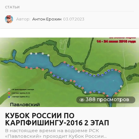
СТАТЬИ
Автор:
Антон Ерохин
03.07.2023
0
3
.
0
7
.
2
0
2
3
388 просмотров
КУБОК РОССИИ ПО
КАРПФИШИНГУ-2016 2 ЭТАП
В настоящее время на водоеме РСК
«Павловский» проходит Кубок России...