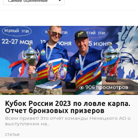
Самые оцененные
906 просмотров
Кубок России 2023 по ловле карпа.
Отчет бронзовых призеров
Всем привет! Это отчёт команды Ненецкого АО о
выступлении на...
СТАТЬИ