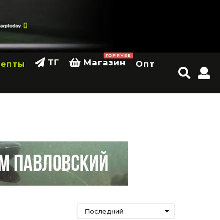
ГОРЯЧЕЕ
ТГ
Магазин
цепты
Опт
Последний