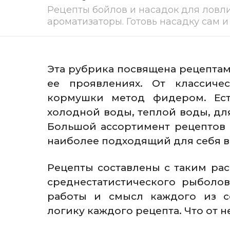
Рецепты бойлов и насадок для ловли
ароматизаторы. Готовь насадку сам и
Эта рубрика посвящена рецепта
ее проявлениях. От классиче
кормушки метод фидером. Ест
холодной воды, теплой воды, дл
Большой ассортимент рецептов
наиболее подходящий для себя в
Рецепты составлены с таким ра
среднестатистического рыболо
работы и смысл каждого из со
логику каждого рецепта. Что от н