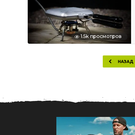
1.5k просмотров
НАЗАД