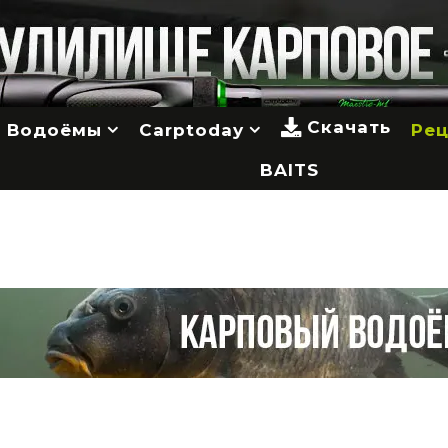
Скачать
Водоёмы
Carptoday
Ре
BAITS