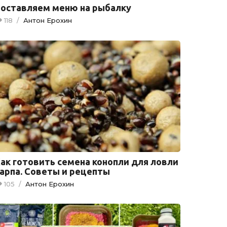
оставляем меню на рыбалку
118
/
Антон Ерохин
ак готовить семена конопли для ловли
арпа. Советы и рецепты
105
/
Антон Ерохин