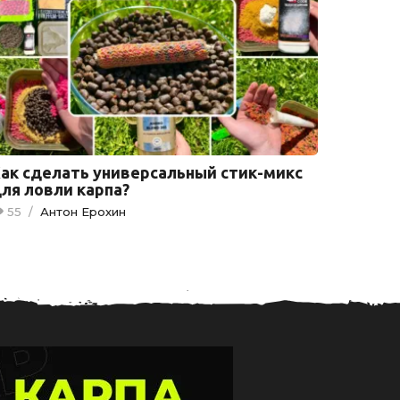
ак сделать универсальный стик-микс
ля ловли карпа?
55
/
Антон Ерохин