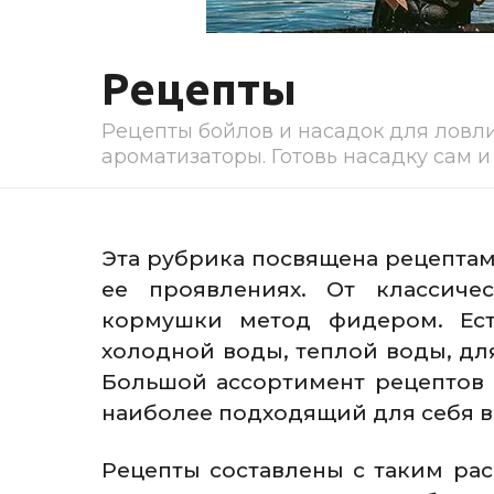
Рецепты
Рецепты бойлов и насадок для ловли
ароматизаторы. Готовь насадку сам и
Эта рубрика посвящена рецепта
ее проявлениях. От классиче
кормушки метод фидером. Ест
холодной воды, теплой воды, дл
Большой ассортимент рецептов
наиболее подходящий для себя в
Рецепты составлены с таким ра