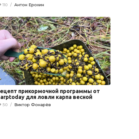
110
/
Антон Ерохин
ецепт прикормочной программы от
arptoday для ловли карпа весной
50
/
Виктор Фонарёв