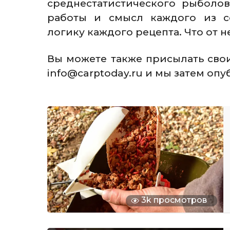
среднестатистического рыболо
работы и смысл каждого из со
логику каждого рецепта. Что от н
Вы можете также присылать сво
info@carptoday.ru и мы затем оп
3k просмотров