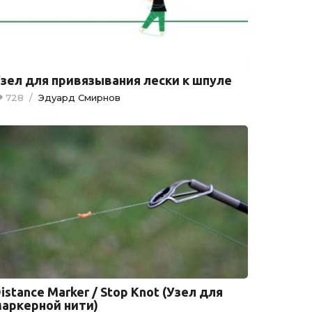
зел для привязывания лески к шпуле
728
/
Эдуард Смирнов
istance Marker / Stop Knot (Узел для
аркерной нити)