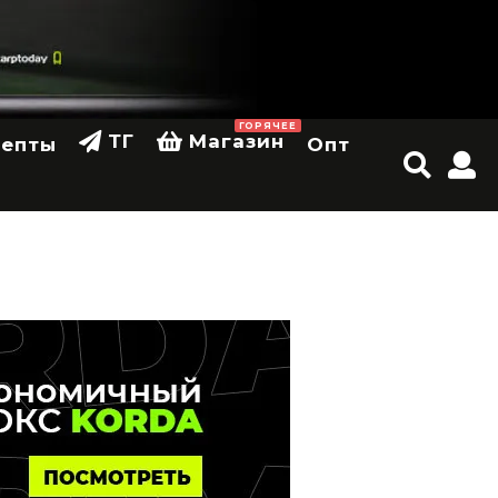
ГОРЯЧЕЕ
ТГ
Магазин
цепты
Опт