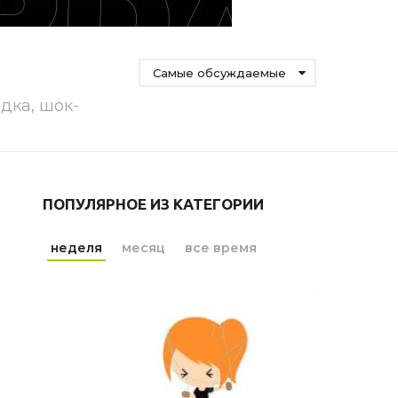
Самые обсуждаемые
одка, шок-
ПОПУЛЯРНОЕ ИЗ КАТЕГОРИИ
неделя
месяц
все время