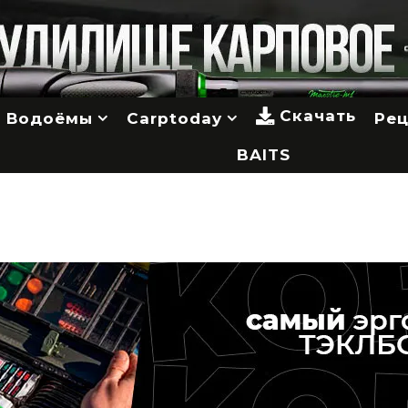
Скачать
Водоёмы
Carptoday
Ре
BAITS