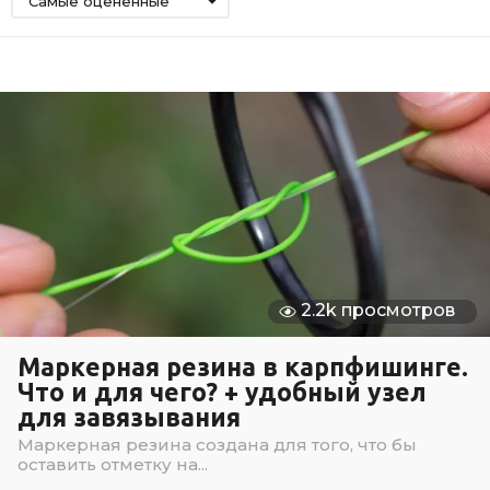
Самые оцененные
2.2k просмотров
Маркерная резина в карпфишинге.
Что и для чего? + удобный узел
для завязывания
Маркерная резина создана для того, что бы
оставить отметку на...