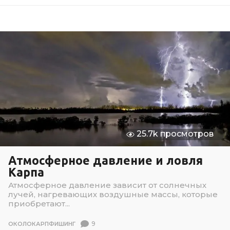
25.7k просмотров
Атмосферное давление и ловля
Карпа
Атмосферное давление зависит от солнечных
лучей, нагревающих воздушные массы, которые
приобретают...
9
ОКОЛОКАРПФИШИНГ