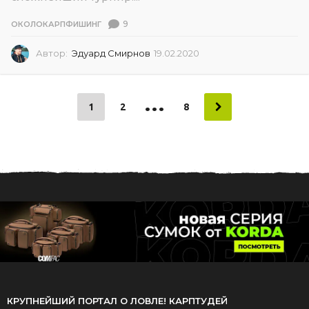
9
ОКОЛОКАРПФИШИНГ
Автор:
Эдуард Смирнов
19.02.2020
1
9
.
0
…
2
1
2
8
.
2
0
2
0
КРУПНЕЙШИЙ ПОРТАЛ О ЛОВЛЕ! КАРПТУДЕЙ