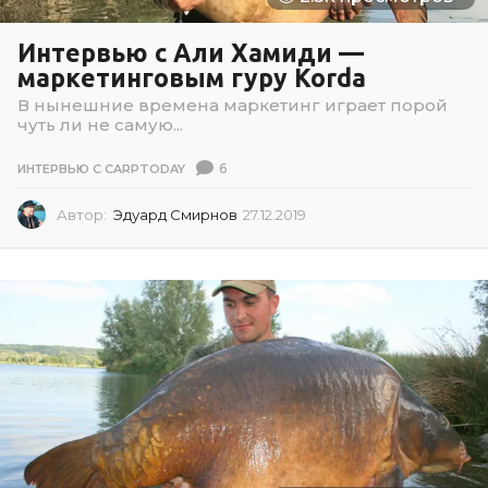
Интервью с Али Хамиди —
маркетинговым гуру Korda
В нынешние времена маркетинг играет порой
чуть ли не самую...
6
ИНТЕРВЬЮ С CARPTODAY
Автор:
Эдуард Смирнов
27.12.2019
2
7
.
1
2
.
2
0
1
9