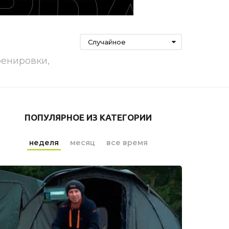
Случайное
ренировки,
ПОПУЛЯРНОЕ ИЗ КАТЕГОРИИ
неделя
месяц
все время