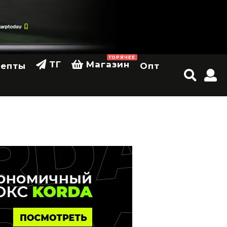
ГОРЯЧЕЕ
ТГ
Магазин
цепты
Опт