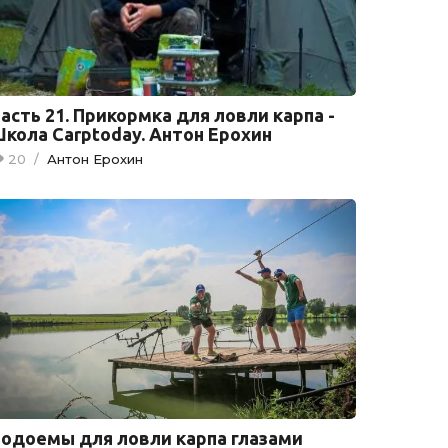
асть 21. Прикормка для ловли карпа -
кола Carptoday. Антон Ерохин
20
/
Антон Ерохин
одоемы для ловли карпа глазами