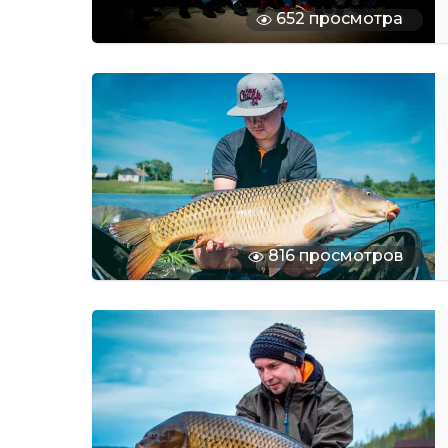
652 просмотра
816 просмотров