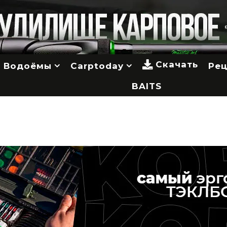
Скачать
Водоёмы
Carptoday
Ре
BAITS