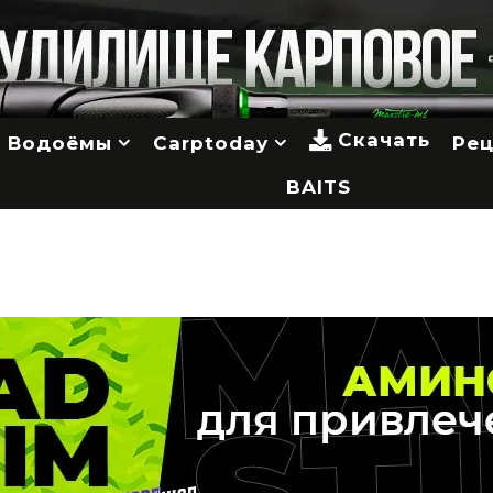
Скачать
Водоёмы
Carptoday
Ре
BAITS