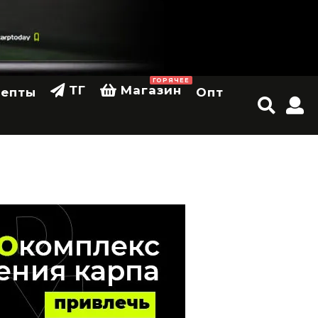
ГОРЯЧЕЕ
ТГ
Магазин
цепты
Опт