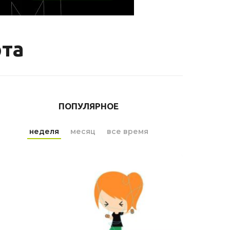
рта
ПОПУЛЯРНОЕ
неделя
месяц
все время