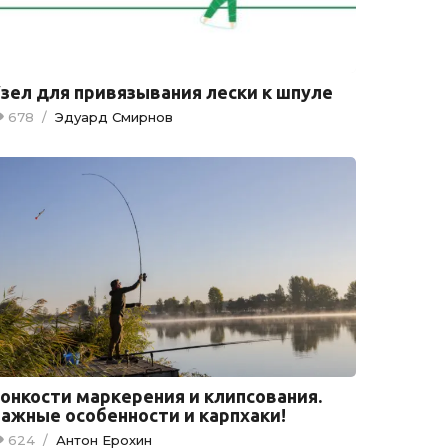
зел для привязывания лески к шпуле
678
/
Эдуард Смирнов
онкости маркерения и клипсования.
ажные особенности и карпхаки!
624
/
Антон Ерохин